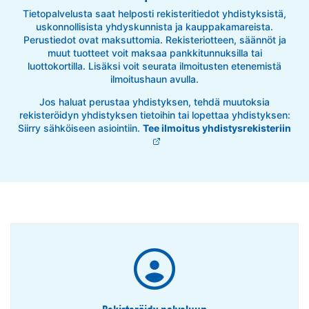
Tietopalvelusta saat helposti rekisteritiedot yhdistyksistä,
uskonnollisista yhdyskunnista ja kauppakamareista.
Perustiedot ovat maksuttomia. Rekisteriotteen, säännöt ja
muut tuotteet voit maksaa pankkitunnuksilla tai
luottokortilla. Lisäksi voit seurata ilmoitusten etenemistä
ilmoitushaun avulla.
Jos haluat perustaa yhdistyksen, tehdä muutoksia
rekisteröidyn yhdistyksen tietoihin tai lopettaa yhdistyksen:
Siirry sähköiseen asiointiin.
Tee ilmoitus yhdistysrekisteriin