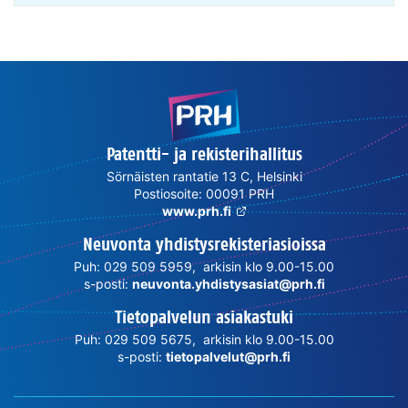
Patentti- ja rekisterihallitus
Sörnäisten rantatie 13 C, Helsinki
Postiosoite: 00091 PRH
www.prh.fi
Neuvonta yhdistysrekisteriasioissa
Puh: 029 509 5959, arkisin klo 9.00-15.00
s-posti:
neuvonta.yhdistysasiat@prh.fi
Tietopalvelun asiakastuki
Puh: 029 509 5675, arkisin klo 9.00-15.00
s-posti:
tietopalvelut@prh.fi