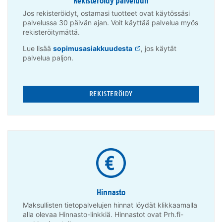
Rekisteröidy palveluun
Jos rekisteröidyt, ostamasi tuotteet ovat käytössäsi
palvelussa 30 päivän ajan. Voit käyttää palvelua myös
rekisteröitymättä.
Lue lisää
sopimusasiakkuudesta
, jos käytät
palvelua paljon.
REKISTERÖIDY
Hinnasto
Maksullisten tietopalvelujen hinnat löydät klikkaamalla
alla olevaa Hinnasto-linkkiä. Hinnastot ovat Prh.fi-