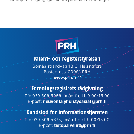
Patent- och registerstyrelsen
Sörnäs strandväg 13 C, Helsingfors
Postadress: 00091 PRH
www.prh.fi
Föreningsregistrets rådgivning
Tfn 029 509 5959, mån-fre kl. 9.00-15.00
E-post:
neuvonta.yhdistysasiat@prh.fi
Kundstöd för informationstjänsten
Tfn 029 509 5675, mån-fre kl. 9.00-15.00
E-post:
tietopalvelut@prh.fi