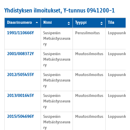
Yhdistyksen ilmoitukset, Y-tunnus 0941200-1
Diaarinumero
Nimi
Tyyppi
Tila
Yhdistyksen ilmoitukset
1991/110666Y
Susiperän
Perusilmoitus
Loppuunkäsi
Metsästysseura
ry
2001/008372Y
Susiperän
Muutosilmoitus
Loppuunkäsi
Metsästysseura
ry
2012/505455Y
Susiperän
Muutosilmoitus
Loppuunkäsi
Metsästysseura
ry
2013/001645Y
Susiperän
Muutosilmoitus
Loppuunkäsi
Metsästysseura
ry
2015/504696Y
Susiperän
Muutosilmoitus
Loppuunkäsi
Metsästysseura
ry