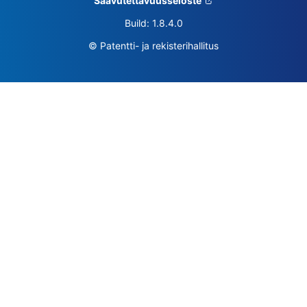
Saavutettavuusseloste
Build: 1.8.4.0
© Patentti- ja rekisterihallitus