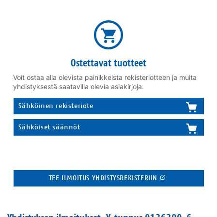
Ostettavat tuotteet
Voit ostaa alla olevista painikkeista rekisteriotteen ja muita
yhdistyksestä saatavilla olevia asiakirjoja.
Sähköinen rekisteriote
Sähköiset säännöt
TEE ILMOITUS YHDISTYSREKISTERIIN