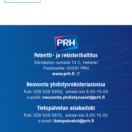
Patentti- ja rekisterihallitus
Sörnäisten rantatie 13 C, Helsinki
Postiosoite: 00091 PRH
www.prh.fi
Neuvonta yhdistysrekisteriasioissa
Puh: 029 509 5959, arkisin klo 9.00-15.00
s-posti:
neuvonta.yhdistysasiat@prh.fi
Tietopalvelun asiakastuki
Puh: 029 509 5675, arkisin klo 9.00-15.00
s-posti:
tietopalvelut@prh.fi