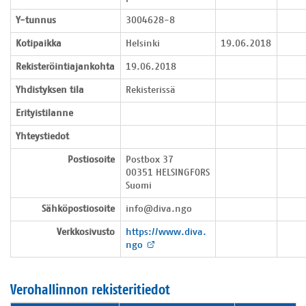
Y-tunnus
3004628-8
Kotipaikka
Helsinki
19.06.2018
Rekisteröintiajankohta
19.06.2018
Yhdistyksen tila
Rekisterissä
Erityistilanne
Yhteystiedot
Postiosoite
Postbox 37

00351 HELSINGFORS

Suomi
Sähköpostiosoite
info@diva.ngo
Verkkosivusto
https://www.diva.
ngo
Verohallinnon rekisteritiedot