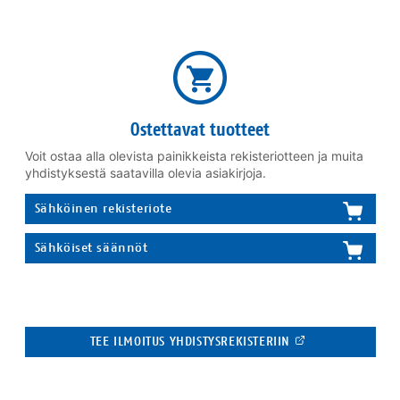
Ostettavat tuotteet
Voit ostaa alla olevista painikkeista rekisteriotteen ja muita
yhdistyksestä saatavilla olevia asiakirjoja.
Sähköinen rekisteriote
Sähköiset säännöt
TEE ILMOITUS YHDISTYSREKISTERIIN