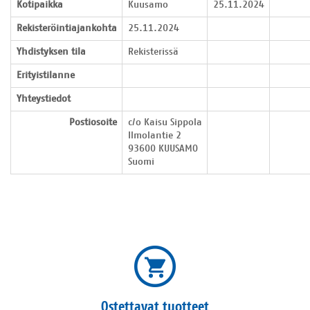
Kotipaikka
Kuusamo
25.11.2024
Rekisteröintiajankohta
25.11.2024
Yhdistyksen tila
Rekisterissä
Erityistilanne
Yhteystiedot
Postiosoite
c/o Kaisu Sippola

Ilmolantie 2

93600 KUUSAMO

Suomi
Ostettavat tuotteet