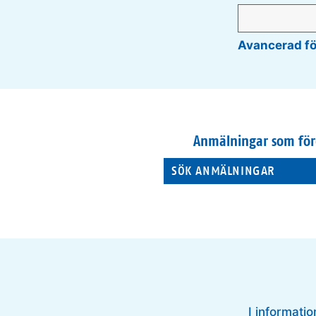
Avancerad f
Anmälningar som för
SÖK ANMÄLNINGAR
I informatio