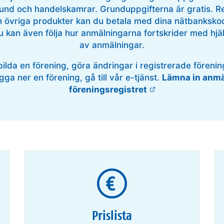
und och handelskamrar. Grunduppgifterna är gratis. R
 övriga produkter kan du betala med dina nätbankskode
Du kan även följa hur anmälningarna fortskrider med hjä
av anmälningar.
bilda en förening, göra ändringar i registrerade föreni
ägga ner en förening, gå till vår e-tjänst.
Lämna in anmäl
föreningsregistret
Prislista