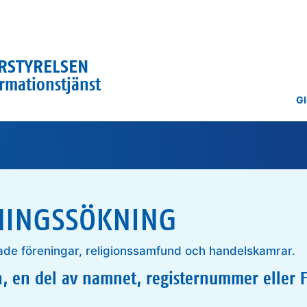
RSTYRELSEN
ormationstjänst
Gl
NINGSSÖKNING
ade föreningar, religionssamfund och handelskamrar.
, en del av namnet, registernummer eller 