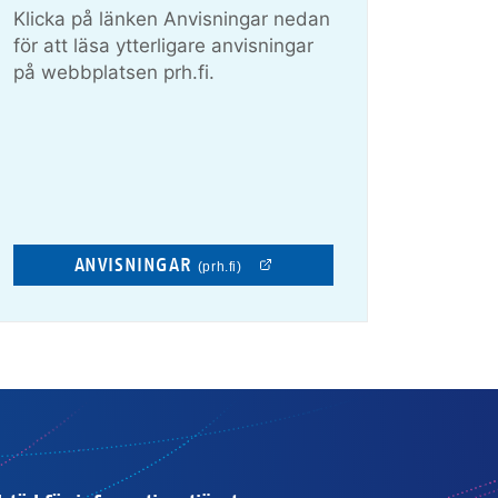
Klicka på länken Anvisningar nedan
för att läsa ytterligare anvisningar
på webbplatsen prh.fi.
ANVISNINGAR
(prh.fi)