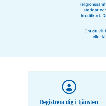
religionssamf
stadgar och
kreditkort. 
Om du vill 
eller l
Registrera dig i tjänsten