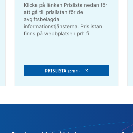
Klicka på länken Prislista nedan för
att gå till prislistan för de
avgiftsbelagda
informationstjänsterna. Prislistan
finns på webbplatsen prh.fi.
PRISLISTA
(prh.fi)