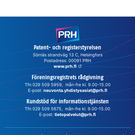
Patent- och registerstyrelsen
Sörnäs strandväg 13 C, Helsingfors
Postadress: 00091 PRH
www.prh.fi
Föreningsregistrets rådgivning
Tfn 029 509 5959, mån-fre kl. 9.00-15.00
E-post:
neuvonta.yhdistysasiat@prh.fi
Kundstöd för informationstjänsten
Tfn 029 509 5675, mån-fre kl. 9.00-15.00
E-post:
tietopalvelut@prh.fi