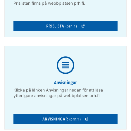
Prislistan finns på webbplatsen prh.fi.
PRISLISTA
(prh.fi)
Anvisningar
Klicka på länken Anvisningar nedan för att läsa
ytterligare anvisningar på webbplatsen prh.fi.
ANVISNINGAR
(prh.fi)