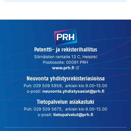
Patentti- ja rekisterihallitus
Sörnäisten rantatie 13 C, Helsinki
Postiosoite: 00091 PRH
www.prh.fi
Neuvonta yhdistysrekisteriasioissa
Puh: 029 509 5959, arkisin klo 9.00-15.00
s-posti:
neuvonta.yhdistysasiat@prh.fi
Tietopalvelun asiakastuki
Puh: 029 509 5675, arkisin klo 9.00-15.00
s-posti:
tietopalvelut@prh.fi