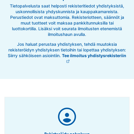
Tietopalvelusta saat helposti rekisteritiedot yhdistyksistä,
uskonnollisista yhdyskunnista ja kauppakamareista.
Perustiedot ovat maksuttomia. Rekisteriotteen, säännöt ja
muut tuotteet voit maksaa pankkitunnuksilla tai
luottokortilla. Lisäksi voit seurata ilmoitusten etenemistä
ilmoitushaun avulla.
Jos haluat perustaa yhdistyksen, tehdä muutoksia
rekisteröidyn yhdistyksen tietoihin tai lopettaa yhdistyksen:
Siirry sähköiseen asiointiin.
Tee ilmoitus yhdistysrekisteriin