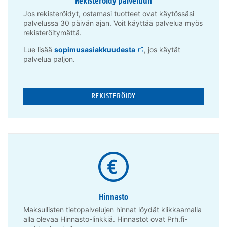
Rekisteröidy palveluun
Jos rekisteröidyt, ostamasi tuotteet ovat käytössäsi
palvelussa 30 päivän ajan. Voit käyttää palvelua myös
rekisteröitymättä.
Lue lisää
sopimusasiakkuudesta
, jos käytät
palvelua paljon.
REKISTERÖIDY
Hinnasto
Maksullisten tietopalvelujen hinnat löydät klikkaamalla
alla olevaa Hinnasto-linkkiä. Hinnastot ovat Prh.fi-