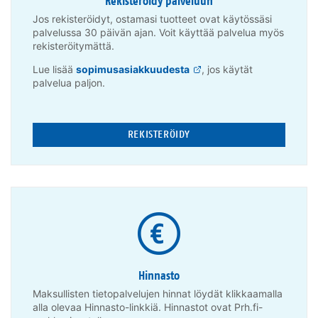
Rekisteröidy palveluun
Jos rekisteröidyt, ostamasi tuotteet ovat käytössäsi
palvelussa 30 päivän ajan. Voit käyttää palvelua myös
rekisteröitymättä.
Lue lisää
sopimusasiakkuudesta
, jos käytät
palvelua paljon.
REKISTERÖIDY
Hinnasto
Maksullisten tietopalvelujen hinnat löydät klikkaamalla
alla olevaa Hinnasto-linkkiä. Hinnastot ovat Prh.fi-