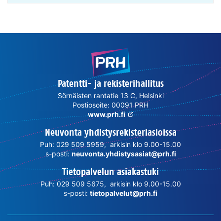
Patentti- ja rekisterihallitus
Sörnäisten rantatie 13 C, Helsinki
Postiosoite: 00091 PRH
www.prh.fi
Neuvonta yhdistysrekisteriasioissa
Puh: 029 509 5959, arkisin klo 9.00-15.00
s-posti:
neuvonta.yhdistysasiat@prh.fi
Tietopalvelun asiakastuki
Puh: 029 509 5675, arkisin klo 9.00-15.00
s-posti:
tietopalvelut@prh.fi