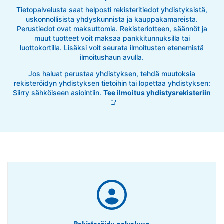
Tietopalvelusta saat helposti rekisteritiedot yhdistyksistä,
uskonnollisista yhdyskunnista ja kauppakamareista.
Perustiedot ovat maksuttomia. Rekisteriotteen, säännöt ja
muut tuotteet voit maksaa pankkitunnuksilla tai
luottokortilla. Lisäksi voit seurata ilmoitusten etenemistä
ilmoitushaun avulla.
Jos haluat perustaa yhdistyksen, tehdä muutoksia
rekisteröidyn yhdistyksen tietoihin tai lopettaa yhdistyksen:
Siirry sähköiseen asiointiin.
Tee ilmoitus yhdistysrekisteriin